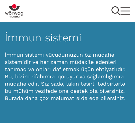
İmmun sistemi
İmmun sistemi vücudumuzun öz müdafiə
sistemidir və hər zaman müdaxilə edənləri
tanımaq və onları dəf etmək üçün ehtiyatlıdır.
Bu, bizim rifahımızı qoruyur və sağlamlığımızı
müdafiə edir. Siz sadə, lakin təsirli tədbirlərlə
bu mühüm vəzifədə ona dəstək ola bilərsiniz.
Burada daha çox məlumat əldə edə bilərsiniz.