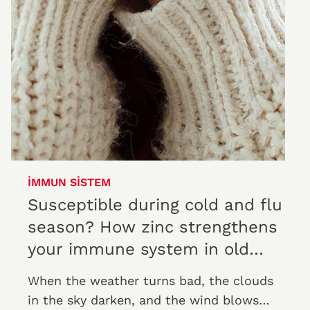
İMMUN SISTEM
Susceptible during cold and flu
season? How zinc strengthens
your immune system in old
age
When the weather turns bad, the clouds
in the sky darken, and the wind blows