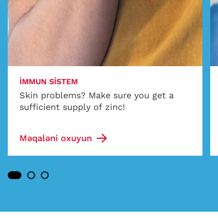
İMMUN SISTEM
Skin problems? Make sure you get a
sufficient supply of zinc!
Məqaləni oxuyun