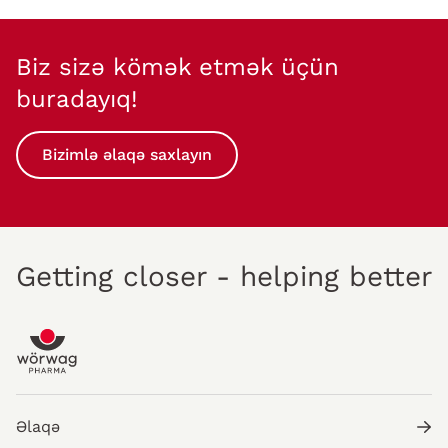
Biz sizə kömək etmək üçün
buradayıq!
Bizimlə əlaqə saxlayın
Getting closer - helping better
Əlaqə