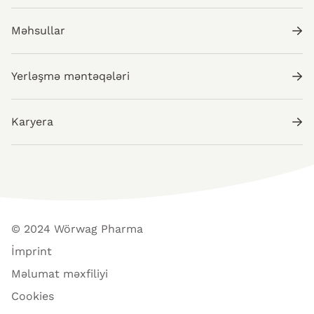
Məhsullar
Yerləşmə məntəqələri
Karyera
© 2024 Wörwag Pharma
İmprint
Məlumat məxfiliyi
Cookies