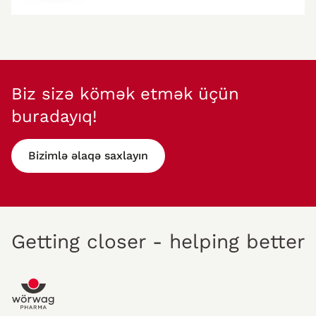
Biz sizə kömək etmək üçün
buradayıq!
Bizimlə əlaqə saxlayın
Getting closer - helping better