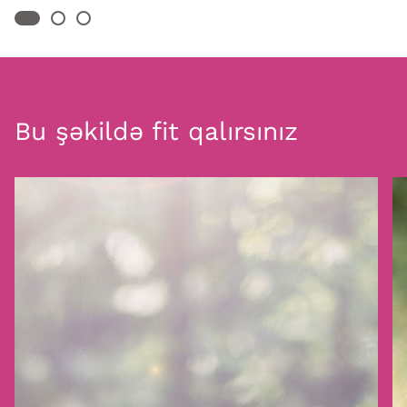
Bu şəkildə fit qalırsınız