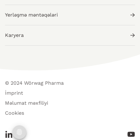
Yerləşmə məntəqələri
Karyera
© 2024 Wörwag Pharma
İmprint
Məlumat məxfiliyi
Cookies